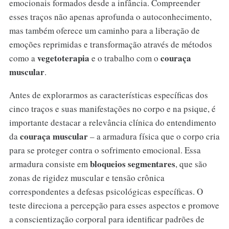
emocionais formados desde a infância. Compreender
esses traços não apenas aprofunda o autoconhecimento,
mas também oferece um caminho para a liberação de
emoções reprimidas e transformação através de métodos
vegetoterapia
couraça
como a
e o trabalho com o
muscular
.
Antes de explorarmos as características específicas dos
cinco traços e suas manifestações no corpo e na psique, é
importante destacar a relevância clínica do entendimento
couraça muscular
da
– a armadura física que o corpo cria
para se proteger contra o sofrimento emocional. Essa
bloqueios segmentares
armadura consiste em
, que são
zonas de rigidez muscular e tensão crônica
correspondentes a defesas psicológicas específicas. O
teste direciona a percepção para esses aspectos e promove
a conscientização corporal para identificar padrões de