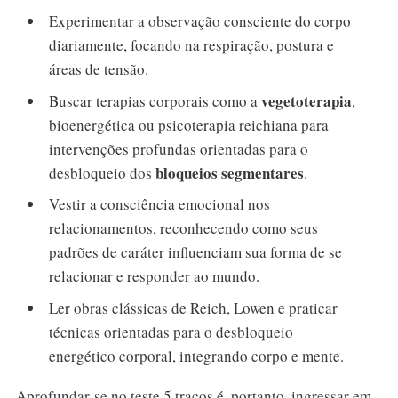
Experimentar a observação consciente do corpo
diariamente, focando na respiração, postura e
áreas de tensão.
vegetoterapia
Buscar terapias corporais como a
,
bioenergética ou psicoterapia reichiana para
intervenções profundas orientadas para o
bloqueios segmentares
desbloqueio dos
.
Vestir a consciência emocional nos
relacionamentos, reconhecendo como seus
padrões de caráter influenciam sua forma de se
relacionar e responder ao mundo.
Ler obras clássicas de Reich, Lowen e praticar
técnicas orientadas para o desbloqueio
energético corporal, integrando corpo e mente.
Aprofundar-se no teste 5 traços é, portanto, ingressar em