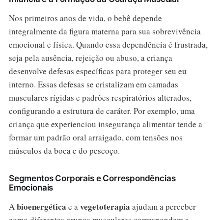
Nos primeiros anos de vida, o bebê depende
integralmente da figura materna para sua sobrevivência
emocional e física. Quando essa dependência é frustrada,
seja pela ausência, rejeição ou abuso, a criança
desenvolve defesas específicas para proteger seu eu
interno. Essas defesas se cristalizam em camadas
musculares rígidas e padrões respiratórios alterados,
configurando a estrutura de caráter. Por exemplo, uma
criança que experienciou insegurança alimentar tende a
formar um padrão oral arraigado, com tensões nos
músculos da boca e do pescoço.
Segmentos Corporais e Correspondências
Emocionais
bioenergética
vegetoterapia
A
e a
ajudam a perceber
como diferentes grupos musculares correspondem a