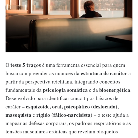
teste 5 traços
O
é uma ferramenta essencial para quem
estrutura de caráter
busca compreender as nuances da
a
partir da perspectiva reichiana, integrando conceitos
psicologia somática
bioenergética
fundamentais da
e da
.
Desenvolvido para identificar cinco tipos básicos de
esquizoide, oral, psicopático (deslocado),
caráter –
masoquista
rígido (fálico-narcisista)
e
– o teste ajuda a
mapear as defesas corporais, os padrões respiratórios e as
tensões musculares crônicas que revelam bloqueios