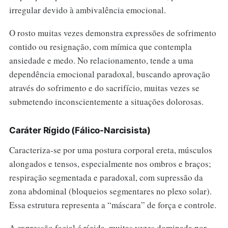
irregular devido à ambivalência emocional.
O rosto muitas vezes demonstra expressões de sofrimento
contido ou resignação, com mímica que contempla
ansiedade e medo. No relacionamento, tende a uma
dependência emocional paradoxal, buscando aprovação
através do sofrimento e do sacrifício, muitas vezes se
submetendo inconscientemente a situações dolorosas.
Caráter Rígido (Fálico-Narcisista)
Caracteriza-se por uma postura corporal ereta, músculos
alongados e tensos, especialmente nos ombros e braços;
respiração segmentada e paradoxal, com supressão da
zona abdominal (bloqueios segmentares no plexo solar).
Essa estrutura representa a “máscara” de força e controle.
A expressão facial é rígida, muitas vezes dominada por