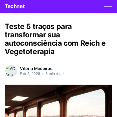
Technet
Teste 5 traços para
transformar sua
autoconsciência com Reich e
Vegetoterapia
Vitória Medeiros
Feb 2, 2026
•
6 min read